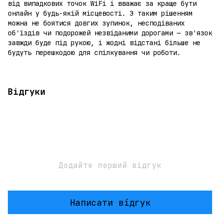
від випадкових точок WiFi і вважає за краще бути
онлайн у будь-якій місцевості. З таким рішенням
можна не боятися довгих зупинок, несподіваних
об'їздів чи подорожей незвіданими дорогами — зв'язок
завжди буде під рукою, і жодні відстані більше не
будуть перешкодою для спілкування чи роботи.
Відгуки
Додайте перший відгук
Написати відгук