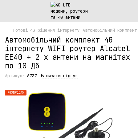
Готові 4G рішення інтернету
Автомобільний комплект
Автомобільний комплект 4G
інтернету WIFI роутер Alcatel
EE40 + 2 x антени на магнітах
по 10 Дб
Артикул:
6737
Написати відгук
РОЗПРОДАЖ