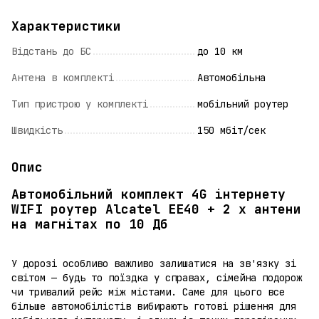
Характеристики
Відстань до БС
до 10 км
Антена в комплекті
Автомобільна
Тип пристрою у комплекті
мобільний роутер
Швидкість
150 мбіт/сек
Опис
Автомобільний комплект 4G інтернету
WIFI роутер Alcatel EE40 + 2 x антени
на магнітах по 10 Дб
У дорозі особливо важливо залишатися на зв'язку зі
світом — будь то поїздка у справах, сімейна подорож
чи тривалий рейс між містами. Саме для цього все
більше автомобілістів вибирають готові рішення для