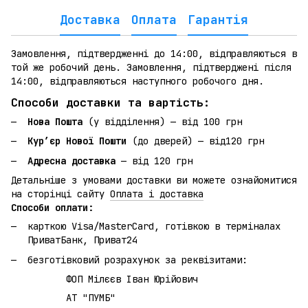
Доставка
Оплата
Гарантія
Замовлення, підтвердженні до 14:00, відправляються в
той же робочий день. Замовлення, підтверджені після
14:00, відправляються наступного робочого дня.
Способи доставки та вартість:
Нова Пошта
(у відділення) — від 100 грн
Кур’єр Нової Пошти
(до дверей) — від120 грн
Адресна доставка
— від 120 грн
Детальніше з умовами доставки ви можете ознайомитися
на сторінці сайту
Оплата і доставка
Способи оплати:
карткою Visa/MasterCard, готівкою в терміналах
ПриватБанк, Приват24
безготівковий розрахунок за реквізитами:
ФОП Мілєєв Іван Юрійович
АТ "ПУМБ"