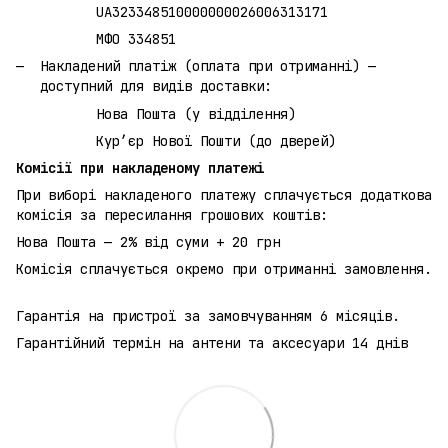
UA323348510000000026006313171
МФО 334851
Накладений платіж (оплата при отриманні) —
доступний для видів доставки:
Нова Пошта (у відділення)
Кур’єр Нової Пошти (до дверей)
Комісії при накладеному платежі
При виборі накладеного платежу сплачується додаткова
комісія за пересилання грошових коштів:
Нова Пошта — 2% від суми + 20 грн
Комісія сплачується окремо при отриманні замовлення.
Гарантія на пристрої за замовчуванням 6 місяців.
Гарантійний термін на антени та аксесуари 14 днів