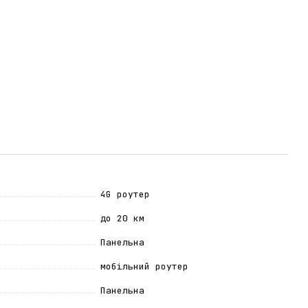
4G роутер
до 20 км
Панельна
мобільний роутер
Панельна