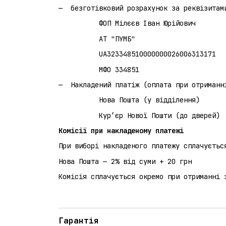
безготівковий розрахунок за реквізитам
ФОП Мілєєв Іван Юрійович
АТ "ПУМБ"
UA323348510000000026006313171
МФО 334851
Накладений платіж (оплата при 
Нова Пошта (у відділення)
Кур’єр Нової Пошти (до дверей)
Комісії при накладеному платежі
При виборі накладеного платежу сплачуєтьс
Нова Пошта — 2% від суми + 20 грн
Комісія сплачується окремо при отриманні 
Гарантія