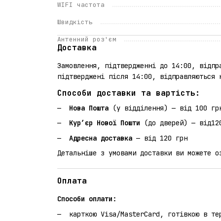
WIFI частота
Швидкість
Антенний роз'єм
Доставка
Замовлення, підтвердженні до 14:00, відпр
підтверджені після 14:00, відправляються 
Способи доставки та вартість:
Нова Пошта
(у відділення) — від 100 гр
Кур’єр Нової Пошти
(до дверей) — від12
Адресна доставка
— від 120 грн
Детальніше з умовами доставки ви можете 
Оплата
Способи оплати:
карткою Visa/MasterCard, готівкою в те