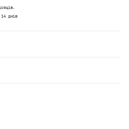
ісяців.
 14 днів