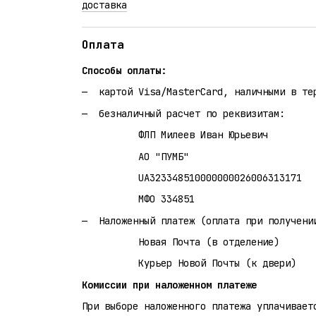
доставка
Оплата
Способы оплаты:
картой Visa/MasterCard, наличными в те
безналичный расчет по реквизитам:
ФЛП Милеев Иван Юрьевич
АО "ПУМБ"
UA323348510000000026006313171
МФО 334851
Наложенный платеж (оплата при получени
Новая Почта (в отделение)
Курьер Новой Почты (к двери)
Комиссии при наложенном платеже
При выборе наложенного платежа уплачивает