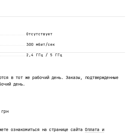
Отсутствует
300 мбит/сек
2,4 ГГц / 5 ГГц
ются в тот же рабочий день. Заказы, подтвержденные
бочий день.
 грн
жете ознакомиться на странице сайта
Оплата и