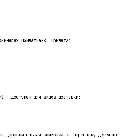
рминалах ПриватБанк, Приват24
и) – доступен для видов доставки:
ся дополнительная комиссия за пересылку денежных