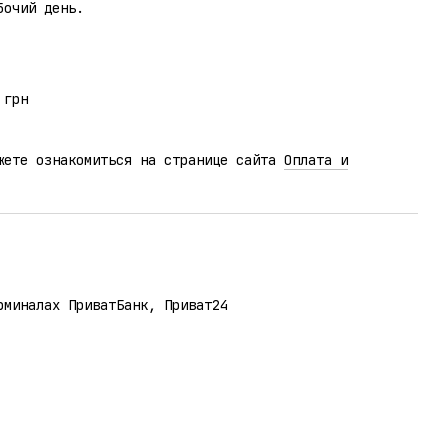
бочий день.
 грн
жете ознакомиться на странице сайта
Оплата и
рминалах ПриватБанк, Приват24