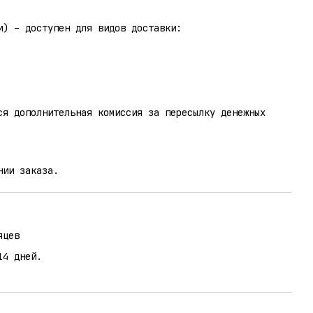
и) – доступен для видов доставки:
ся дополнительная комиссия за пересылку денежных
нии заказа.
яцев
14 дней.