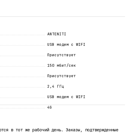
ANTENITI
USB модем с WIFI
Присутствует
150 мбит/сек
Присутствует
2,4 ГГц
USB модем с WIFI
4G
ются в тот же рабочий день. Заказы, подтвержденные