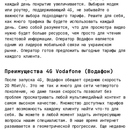
каждый день покрытие увеличивается. Выбирая модем
или роутер, поддерживающий 4G, не забывайте о
важности выбора подходящего тарифа. Решите для себя,
как много трафика Вы будете использовать каждый
день. Само собой разумеется, что для просмотра видео
нужно будет больше ресурсов, чем просто для чтения
текстовой информации. Оператор Водафон является
одним из лидеров мобильной связи на украинском
рынке. Оператор готов предложить выгодные тарифы для
каждого клиента.
Преимущества 4G Vodafone (Водафон)
После запуска 4G, Водафон обещает среднюю скорость
20 Мбит/с. Это не так и много для сети четвертого
поколения, но даже такая скорость позволит без
проблем просматривать любой мультимедийный контент в
самом высоком качестве. Множество доступных тарифов
дает возможность каждому клиенту найти что-то для
себя. Вы можете в любой момент задать интересующие
вопросы нашим специалистам. В наше время интернет
развивается в геометрической прогрессии. Еще недавно