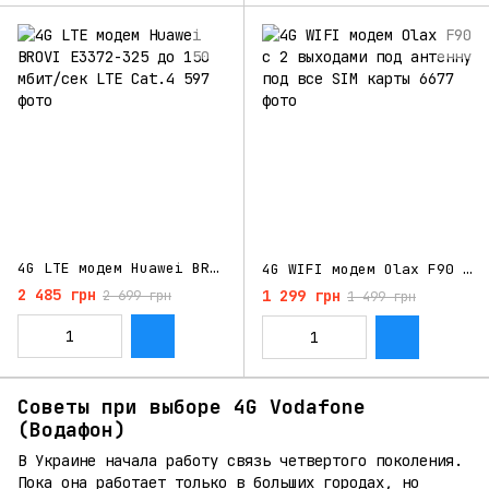
4G LTE модем Huawei BROVI E3372-325 до 150 мбит/сек LTE Cat.4
4G WIFI модем Olax F90 с 2 выходами под антенну под все SIM карты
2 485 грн
1 299 грн
2 699 грн
1 499 грн
Советы при выборе 4G Vodafone
(Водафон)
В Украине начала работу связь четвертого поколения.
Пока она работает только в больших городах, но