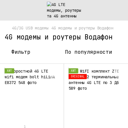
4G/3G USB модемы
4G модемы и роутеры Водафон
4G модемы и роутеры Водафон
Фильтр
По популярности
ХИТ
ХИТ
ORIGINAL
1