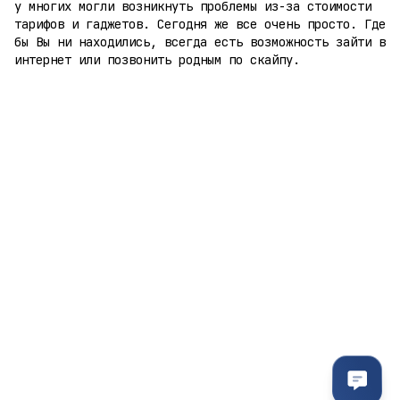
у многих могли возникнуть проблемы из-за стоимости
тарифов и гаджетов. Сегодня же все очень просто. Где
бы Вы ни находились, всегда есть возможность зайти в
интернет или позвонить родным по скайпу.
095-094-87-00
063-418-04-83
Контактная информация
Полная версия сайта
© 2011- 2026
Укр
Рус