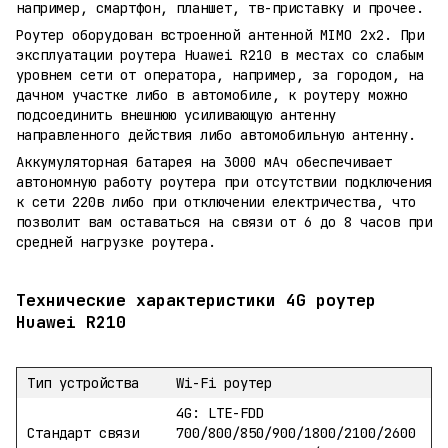
например, смартфон, планшет, тв-приставку и прочее.
Роутер оборудован встроенной антенной MIMO 2x2. При
эксплуатации роутера Huawei R210 в местах со слабым
уровнем сети от оператора, например, за городом, на
дачном участке либо в автомобиле, к роутеру можно
подсоединить внешнюю усиливающую антенну
направленного действия либо автомобильную антенну.
Аккумуляторная батарея на 3000 мАч обеспечивает
автономную работу роутера при отсутствии подключения
к сети 220в либо при отключении електричества, что
позволит вам оставаться на связи от 6 до 8 часов при
средней нагрузке роутера.
Технические характеристики 4G роутер
Huawei R210
Тип устройства
Wi-Fi роутер
4G: LTE-FDD
Стандарт связи
700/800/850/900/1800/2100/2600