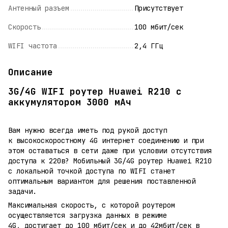
Антенный разъем
Присутствует
Скорость
100 мбит/сек
WIFI частота
2,4 ГГц
Описание
3G/4G WIFI роутер Huawei R210 с
аккумулятором 3000 мАч
Вам нужно всегда иметь под рукой доступ
к высокоскоростному 4G интернет соединению и при
этом оставаться в сети даже при условии отсутствия
доступа к 220в? Мобильный 3G/4G роутер Huawei R210
c локальной точкой доступа по WIFI станет
оптимальным вариантом для решения поставленной
задачи.
Максимальная скорость, с которой роутером
осуществляется загрузка данных в режиме
4G, достигает до 100 мбит/сек и до 42мбит/сек в