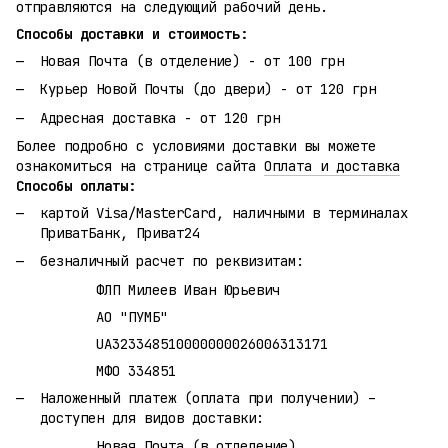
отправляются на следующий рабочий день.
Способы доставки и стоимость:
Новая Почта (в отделение) - от 100 грн
Курьер Новой Почты (до двери) - от 120 грн
Адресная доставка - от 120 грн
Более подробно с условиями доставки вы можете
ознакомиться на странице сайта
Оплата и доставка
Способы оплаты:
картой Visa/MasterCard, наличными в терминалах
ПриватБанк, Приват24
безналичный расчет по реквизитам:
ФЛП Милеев Иван Юрьевич
АО "ПУМБ"
UA323348510000000026006313171
МФО 334851
Наложенный платеж (оплата при получении) –
доступен для видов доставки:
Новая Почта (в отделение)