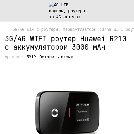
3G/4G wi-fi роутеры, маршрутизаторы
3G/4G WIFI роу
3G/4G WIFI роутер Huawei R210
с аккумулятором 3000 мАч
Артикул:
5919
Оставить отзыв