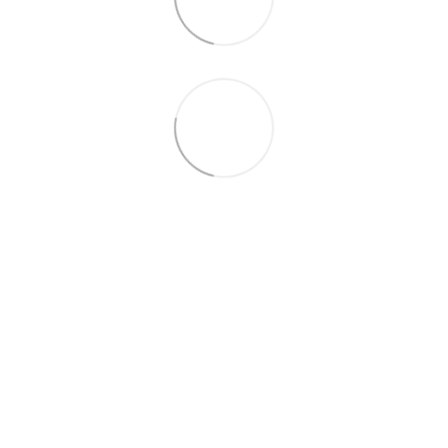
095-094-87-00
063-418-04-83
Контактная информация
Полная версия сайта