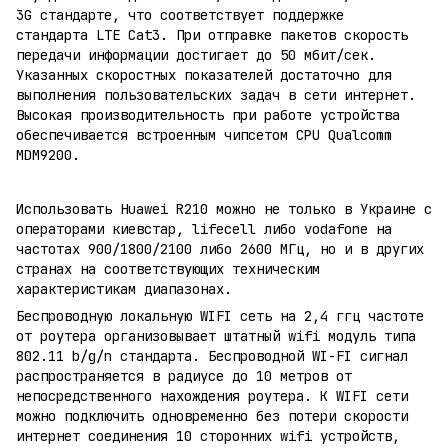
3G стандарте, что соответствует поддержке
стандарта LTE Cat3. При отправке пакетов скорость
передачи информации достигает до 50 мбит/сек.
Указанных скоростных показателей достаточно для
выполнения пользовательских задач в сети интернет.
Высокая производительность при работе устройства
обеспечивается встроенным чипсетом CPU Qualcomm
MDM9200.
Использовать Huawei R210 можно не только в Украине с
операторами киевстар, lifecell либо vodafone на
частотах 900/1800/2100 либо 2600 МГц, но и в других
странах на соответствующих техническим
характеристикам диапазонах.
Беспроводную локальную WIFI сеть на 2,4 ггц частоте
от роутера организовывает штатный wifi модуль типа
802.11 b/g/n стандарта. Беспроводной WI-FI сигнал
распространяется в радиусе до 10 метров от
непосредственного нахождения роутера. К WIFI сети
можно подключить одновременно без потери скорости
интернет соединения 10 сторонних wifi устройств,