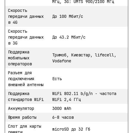
МГц, 3G: UMTS 900/2100 МГц
Скорость
передачи данных
До 100 Мбит/с
в 4G
Скорость
передачи данных
До 43.2 Мбит/с
в 3G
Поддержка
Тримоб, Киевстар, lifecell,
мобильных
Vodafone
операторов
Разъем для
подключения
Есть
внешней антенны
Поддержка
WiFi 802.11 b/g/n - частота
стандартов WiFi
WiFi 2,4 ГГц
Аккумулятор
3000 mAh
Время работы
6-8 часов
Слот для карты
microSD до 32 Гб
памяти