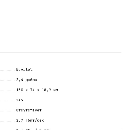
Novatel
2,4 дюйма
150 х 74 х 18,9 мм
245
Отсутствует
2,7 Гбит/сек