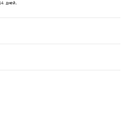
14 дней.
Контактная информация