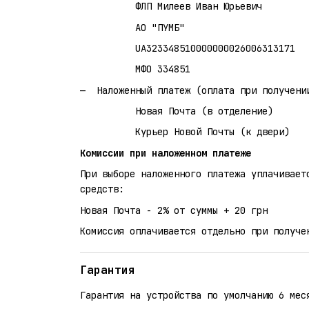
ФЛП Милеев Иван Юрьевич
АО "ПУМБ"
UA323348510000000026006313171
МФО 334851
Наложенный платеж (оплата при получени
Новая Почта (в отделение)
Курьер Новой Почты (к двери)
Комиссии при наложенном платеже
При выборе наложенного платежа уплачивает
средств:
Новая Почта - 2% от суммы + 20 грн
Комиссия оплачивается отдельно при получе
Гарантия
Гарантия на устройства по умолчанию 6 мес