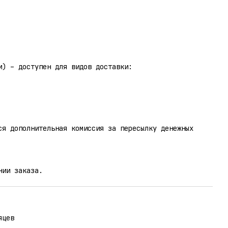
и) – доступен для видов доставки:
ся дополнительная комиссия за пересылку денежных
нии заказа.
яцев