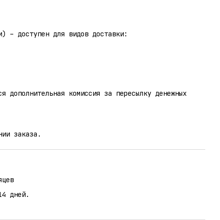
и) – доступен для видов доставки:
ся дополнительная комиссия за пересылку денежных
нии заказа.
яцев
14 дней.