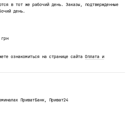
ются в тот же рабочий день. Заказы, подтвержденные
бочий день.
 грн
жете ознакомиться на странице сайта
Оплата и
рминалах ПриватБанк, Приват24