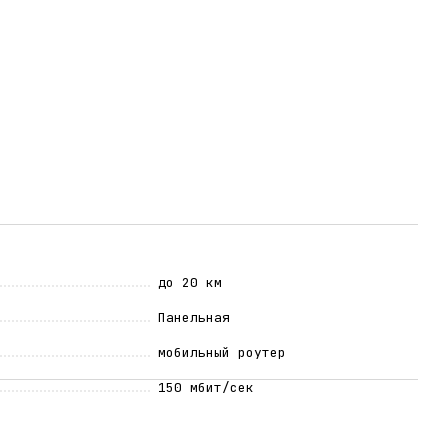
до 20 км
Панельная
мобильный роутер
150 мбит/сек