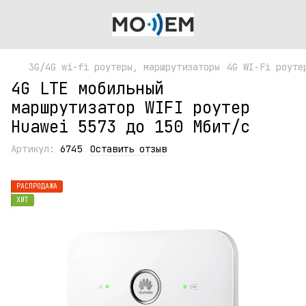
3G/4G wi-fi роутеры, маршрутизаторы
4G WI-Fi роуте
4G LTE мобильный
маршрутизатор WIFI роутер
Huawei 5573 до 150 Мбит/с
Артикул:
6745
Оставить отзыв
РАСПРОДАЖА
ХИТ