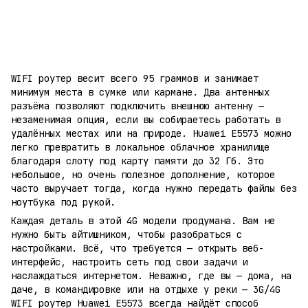
WIFI роутер весит всего 95 граммов и занимает
минимум места в сумке или кармане. Два антенных
разъёма позволяют подключить внешнюю антенну —
незаменимая опция, если вы собираетесь работать в
удалённых местах или на природе. Huawei E5573 можно
легко превратить в локальное облачное хранилище
благодаря слоту под карту памяти до 32 Гб. Это
небольшое, но очень полезное дополнение, которое
часто выручает тогда, когда нужно передать файлы без
ноутбука под рукой.
Каждая деталь в этой 4G модели продумана. Вам не
нужно быть айтишником, чтобы разобраться с
настройками. Всё, что требуется — открыть веб-
интерфейс, настроить сеть под свои задачи и
наслаждаться интернетом. Неважно, где вы — дома, на
даче, в командировке или на отдыхе у реки — 3G/4G
WIFI роутер Huawei E5573 всегда найдёт способ