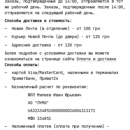
Заказы, подтвержденные до 14:00, отправляются в тот
же рабочий день. Заказы, подтвержденные после 14:00,
отправляются на следующий рабочий день.
Способы доставки и стоимость:
Новая Почта (в отделение) - от 100 грн
Курьер Новой Почты (до двери) - от 120 грн
Адресная доставка - от 120 грн
Более подробно с условиями доставки вы можете
ознакомиться на странице сайта
Оплата и доставка
Способы оплаты:
картой Visa/MasterCard, наличными в терминалах
ПриватБанк, Приват24
безналичный расчет по реквизитам:
ФЛП Милеев Иван Юрьевич
АО "ПУМБ"
UA323348510000000026006313171
МФО 334851
Наложенный платеж (оплата при получении) –