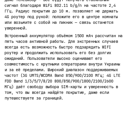
сигнал благодаря WiFi 802.11 b/g/n на частоте 2,4
ГГц. Радиус покрытия до 10 м. позволяет не держать
4G роутер под рукой: положите его в центре комнаты
или возьмите с собой на пикник — связь останется
уверенной.
Встроенный аккумулятор объёмом 1500 мАч рассчитан на
пять часов активной работы. Для экстренных случаев
всегда есть возможность быстро подзарядить WIFI
роутер и продолжить использовать его без долгих
ожиданий. Пользователи высоко оценивают его
совместимость с крупными операторами внутри Украины
и за её пределами. Широкий диапазон поддерживаемых
частот (3G UMTS/WCDMA Band 850/900/2100 МГц; 4G LTE
FDD Band 1/3/5/7/8/20 800/850/900/1800/2100/2600
МГц) даёт свободу выбора SIM-карты и уверенность в
том, что вы всегда найдёте покрытие, даже если
путешествуете за границей.