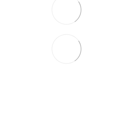
095-094-87-00
063-418-04-83
Контактная информация