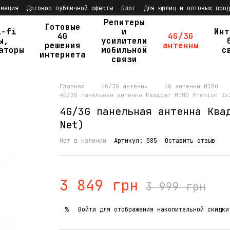
рмация
Договор публичной оферты
Блог
Для юрлиц и оптовых прод
Репитеры
Готовые
i-fi
и
Инт
4G
4G/3G
ы,
усилители
решения
антенны
аторы
мобильной
с
интернета
связи
Главная
4G/3G антенны
4G антенны MIMO
4G/3G панельная антенна Квадрат MIMO Premium 2x
4G/3G панельная антенна Ква
Net)
Нет в наличии
Артикул: 585
Оставить отзыв
3 849 грн
3 999 грн
Войти
для отображения накопительной скидки
%