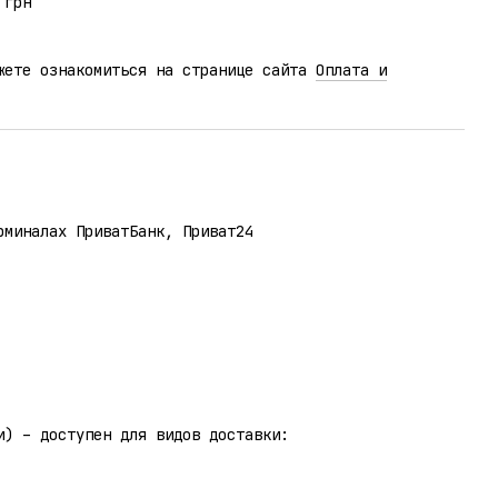
 грн
жете ознакомиться на странице сайта
Оплата и
рминалах ПриватБанк, Приват24
и) – доступен для видов доставки: