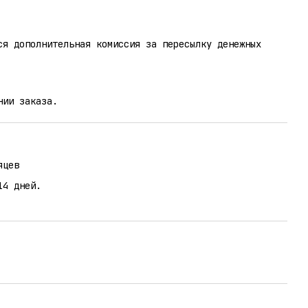
ся дополнительная комиссия за пересылку денежных
нии заказа.
яцев
14 дней.