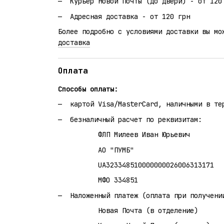
Курьер Новой Почты (до двери) - от 120
Адресная доставка - от 120 грн
Более подробно с условиями доставки вы мо
доставка
Оплата
Способы оплаты:
картой Visa/MasterCard, наличными в те
безналичный расчет по реквизитам:
ФЛП Милеев Иван Юрьевич
АО "ПУМБ"
UA323348510000000026006313171
МФО 334851
Наложенный платеж (оплата при получени
Новая Почта (в отделение)