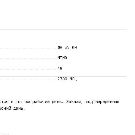
до 35 км
MIMO
4G
2700 МГц
ются в тот же рабочий день. Заказы, подтвержденные
бочий день.