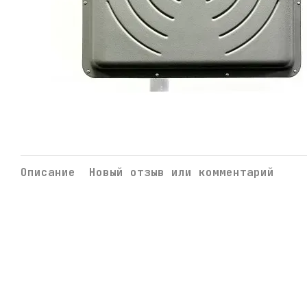
Описание
Новый отзыв или комментарий