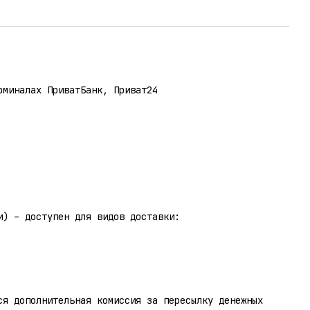
рминалах ПриватБанк, Приват24
и) – доступен для видов доставки:
ся дополнительная комиссия за пересылку денежных