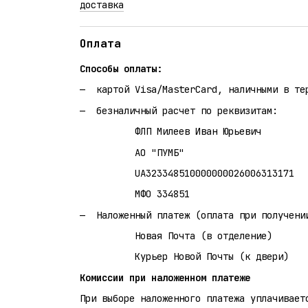
доставка
Оплата
Способы оплаты:
картой Visa/MasterCard, наличными в те
безналичный расчет по реквизитам:
ФЛП Милеев Иван Юрьевич
АО "ПУМБ"
UA323348510000000026006313171
МФО 334851
Наложенный платеж (оплата при получени
Новая Почта (в отделение)
Курьер Новой Почты (к двери)
Комиссии при наложенном платеже
При выборе наложенного платежа уплачивает