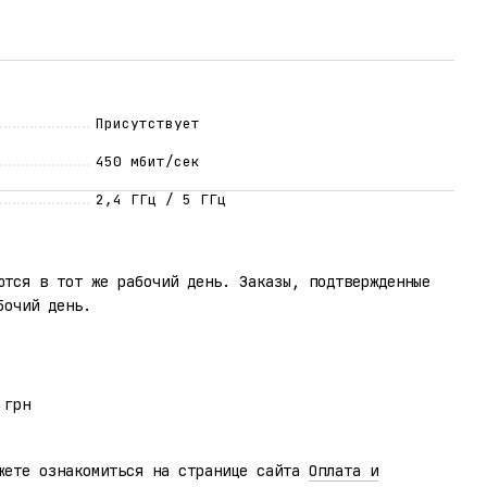
Присутствует
450 мбит/сек
2,4 ГГц / 5 ГГц
ются в тот же рабочий день. Заказы, подтвержденные
бочий день.
 грн
жете ознакомиться на странице сайта
Оплата и