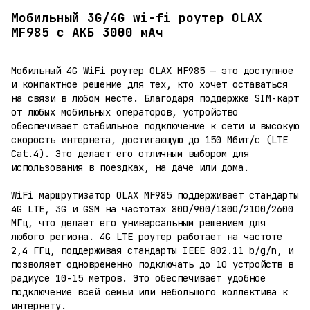
Мобильный 3G/4G wi-fi роутер OLAX
MF985 c АКБ 3000 мАч
Мобильный 4G WiFi роутер OLAX MF985 — это доступное
и компактное решение для тех, кто хочет оставаться
на связи в любом месте. Благодаря поддержке SIM-карт
от любых мобильных операторов, устройство
обеспечивает стабильное подключение к сети и высокую
скорость интернета, достигающую до 150 Мбит/с (LTE
Cat.4). Это делает его отличным выбором для
использования в поездках, на даче или дома.
WiFi маршрутизатор OLAX MF985 поддерживает стандарты
4G LTE, 3G и GSM на частотах 800/900/1800/2100/2600
МГц, что делает его универсальным решением для
любого региона. 4G LTE роутер работает на частоте
2,4 ГГц, поддерживая стандарты IEEE 802.11 b/g/n, и
позволяет одновременно подключать до 10 устройств в
радиусе 10-15 метров. Это обеспечивает удобное
подключение всей семьи или небольшого коллектива к
интернету.