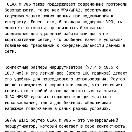
OLAX MF985 также поддерживает современные протоколы
безопасности, такие как WPA/WPA2, обеспечивая
надежную защиту ваших данных при подключении к
интернету. Более того, благодаря поддержке VPN, вы
можете с легкостью организовать безопасные
соединения для удаленной работы или доступ к
корпоративным сетям, что особенно важно в условиях
повышенных требований к конфиденциальности данных в
сети.
Компактные размеры маршрутизатора (97.4 х 58.6 х
18.7 мм) и его легкий вес (всего 100 граммов) делают
его удобным для повседневного использования. Роутер
легко помещается в карман или сумку, что позволяет
носить его с собой и всегда оставаться на связи.
OLAX MF985 идеально подходит как для частного
использования, так и для бизнеса, обеспечивая
надежное подключение в самых разных условиях.
3G/4G WiFi роутер OLAX MF985 — это универсальный
маршрутизатор, который сочетает в себе компактность,
доступную цену и широкие функциональные возможности.