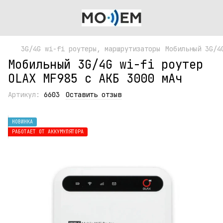
3G/4G wi-fi роутеры, маршрутизаторы
Мобильный 3G/4
Мобильный 3G/4G wi-fi роутер
OLAX MF985 c АКБ 3000 мАч
Артикул:
6603
Оставить отзыв
НОВИНКА
РАБОТАЕТ ОТ АККУМУЛЯТОРА