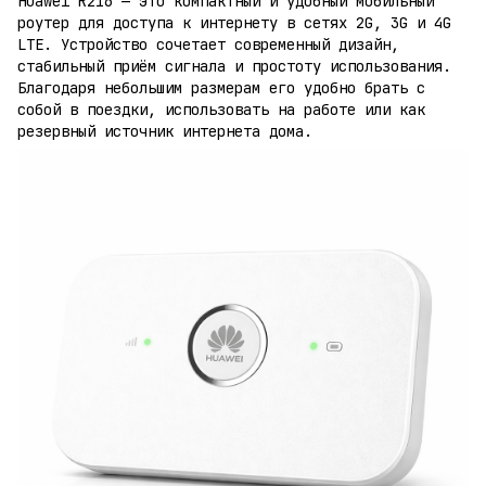
Huawei R216 — это компактный и удобный мобильный
роутер для доступа к интернету в сетях 2G, 3G и 4G
LTE. Устройство сочетает современный дизайн,
стабильный приём сигнала и простоту использования.
Благодаря небольшим размерам его удобно брать с
собой в поездки, использовать на работе или как
резервный источник интернета дома.