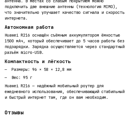
антенна. В местах со слабым покрытием можно
подключить две внешние антенны (технология MIMO),
что значительно улучшает качество сигнала и скорость
интернета.
Автономная работа
Huawei R216 оснащён съёмным аккумулятором ёмкостью
1500 мАч, который обеспечивает до 5 часов работы без
подзарядки. Зарядка осуществляется через стандартный
разъём micro-USB.
Компактность и лёгкость
Размеры: 96 × 58 × 12,8 мм
Вес: 95 г
Huawei R216 — надёжный мобильный роутер для
ежедневного использования, обеспечивающий стабильный
и быстрый интернет там, где он вам необходим.
Отзывы