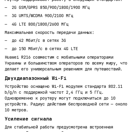
2G GSM/GPRS 850/900/1800/1900 МГц
3G UMTS/WCDMA 900/2100 МГц
4G LTE 800/1800/2600 МГц
Максимальная скорость передачи данных:
до 42 Мбит/с в сетях 3G
до 150 Мбит/с в сетях 4G LTE
Huawei R216 совместим с мобильными операторами
Украины и большинством операторов по всему миру, что
делает его универсальным решением для путешествий.
Двухдиапазонный Wi-Fi
Устройство оснащено Wi-Fi модулем стандарта 802.11
b/g/n с поддержкой частот 2,4 ГГц и 5 ГГц.
Одновременно к роутеру могут подключиться до 10
устройств. Радиус действия беспроводной сети — около
10 метров.
Усиление сигнала
Для стабильной работы предусмотрена встроенная