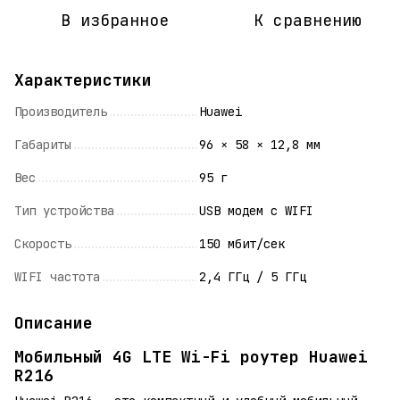
В избранное
К сравнению
Характеристики
Производитель
Huawei
Габариты
96 × 58 × 12,8 мм
Вес
95 г
Тип устройства
USB модем с WIFI
Скорость
150 мбит/сек
WIFI частота
2,4 ГГц / 5 ГГц
Описание
Мобильный 4G LTE Wi-Fi роутер Huawei
R216