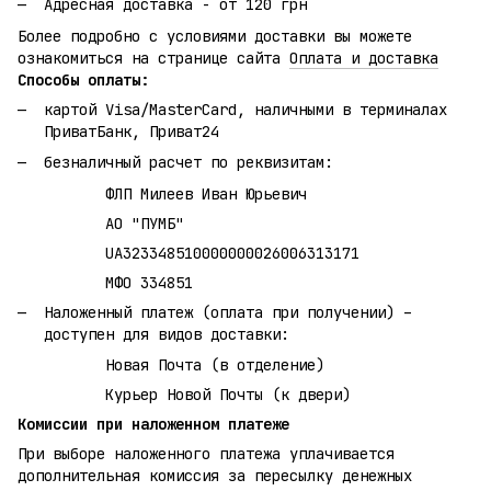
Адресная доставка - от 120 грн
Более подробно с условиями доставки вы можете
ознакомиться на странице сайта
Оплата и доставка
Способы оплаты:
картой Visa/MasterCard, наличными в терминалах
ПриватБанк, Приват24
безналичный расчет по реквизитам:
ФЛП Милеев Иван Юрьевич
АО "ПУМБ"
UA323348510000000026006313171
МФО 334851
Наложенный платеж (оплата при получении) –
доступен для видов доставки:
Новая Почта (в отделение)
Курьер Новой Почты (к двери)
Комиссии при наложенном платеже
При выборе наложенного платежа уплачивается
дополнительная комиссия за пересылку денежных