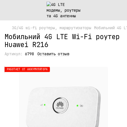
3G/4G wi-fi роутеры, маршрутизаторы
Мобильний 4G L
Мобильний 4G LTE Wi-Fi роутер
Huawei R216
Артикул:
6798
Оставить отзыв
РАБОТАЕТ ОТ АККУМУЛЯТОРА