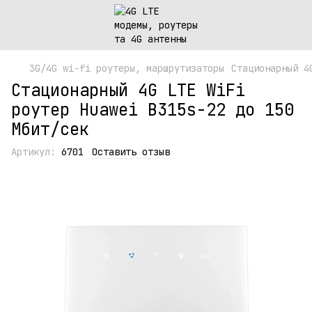
3G/4G wi-fi роутеры, маршрутизаторы
Стационарный 4
Стационарный 4G LTE WiFi
роутер Huawei B315s-22 до 150
Мбит/сек
Артикул:
6701
Оставить отзыв