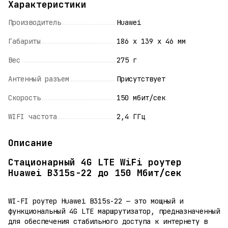
Характеристики
Производитель
Huawei
Габариты
186 x 139 x 46 мм
Вес
275 г
Антенный разъем
Присутствует
Скорость
150 мбит/сек
WIFI частота
2,4 ГГц
Описание
Стационарный 4G LTE WiFi роутер
Huawei B315s-22 до 150 Мбит/сек
WI-FI роутер Huawei B315s-22 — это мощный и
функциональный 4G LTE маршрутизатор, предназначенный
для обеспечения стабильного доступа к интернету в