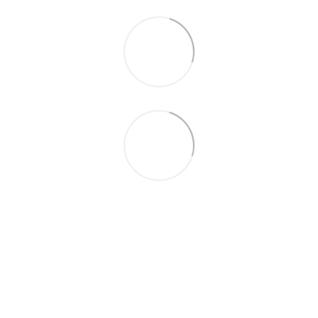
095-094-87-00
063-418-04-83