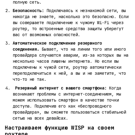
полную сеть.
Безопасность:
Подключаясь к незнакомой сети, вы
никогда не знаете, насколько это безопасно. Если
вы совершаете подключение к чужому Wi-Fi через
роутер, то встроенные средства защиты уберегут
вас от возможных опасностей.
Автоматическое подключение резервного
соединения.
Бывает, что на линии того или иного
провайдера случаются аварии, из-за которых вы на
несколько часов лишены интернета. Но если вы
подключены к чужой сети, роутер автоматически
переподключиться к ней, а вы и не заметите, что
что-то не так.
Резервный интернет с вашего смартфона:
Когда
возникают проблемы с интернет-соединением, мы
можем использовать смартфон в качестве точки
доступа. Подключив его как «беспроводного
провайдера», вы сможете пользоваться стабильной
сетью на всех девайсах.
Настраиваем функцию
WISP на своем
роутере