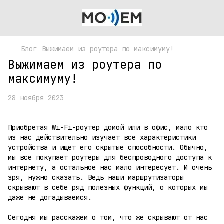
Блог
Выжимаем из роутера по максимуму!
Выжимаем из роутера по
максимуму!
28 ноября 2023
Приобретая Wi-Fi-роутер домой или в офис, мало кто
из нас действительно изучает все характеристики
устройства и ищет его скрытые способности. Обычно,
мы все покупает роутеры для беспроводного доступа к
интернету, а остальное нас мало интересует. И очень
зря, нужно сказать. Ведь наши маршрутизаторы
скрывают в себе ряд полезных функций, о которых мы
даже не догадываемся.
Сегодня мы расскажем о том, что же скрывают от нас