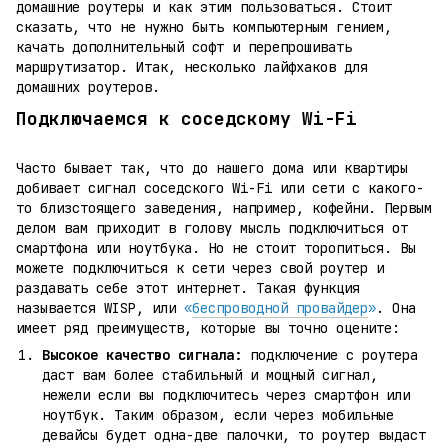
домашние роутеры и как этим пользоваться. Стоит
сказать, что не нужно быть компьютерным гением,
качать дополнительный софт и перепрошивать
маршрутизатор. Итак, несколько лайфхаков для
домашних роутеров.
Подключаемся к соседскому Wi-Fi
Часто бывает так, что до нашего дома или квартиры
добивает сигнал соседского Wi-Fi или сети с какого-
то близстоящего заведения, например, кофейни. Первым
делом вам приходит в голову мысль подключиться от
смартфона или ноутбука. Но не стоит торопиться. Вы
можете подключиться к сети через свой роутер и
раздавать себе этот интернет. Такая функция
называется WISP, или
«
беспроводной провайдер
»
. Она
имеет ряд преимуществ, которые вы точно оцените:
Высокое качество сигнала:
подключение с роутера
даст вам более стабильный и мощный сигнал,
нежели если вы подключитесь через смартфон или
ноутбук. Таким образом, если через мобильные
девайсы будет одна-две палочки, то роутер выдаст