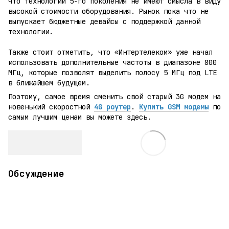
что технологии 5-го поколения не имеют смысла в виду
высокой стоимости оборудования. Рынок пока что не
выпускает бюджетные девайсы с поддержкой данной
технологии.
Также стоит отметить, что «Интертелеком» уже начал
использовать дополнительные частоты в диапазоне 800
МГц, которые позволят выделить полосу 5 МГц под LTE
в ближайшем будущем.
Поэтому, самое время сменить свой старый 3G модем на
новенький скоростной
4G роутер
.
Купить GSM модемы
по
самым лучшим ценам вы можете здесь.
Обсуждение