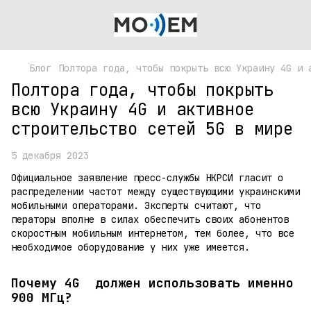
Блог
Полтора года, чтобы покрыть всю Украину 4G и 
Полтора года, чтобы покрыть
всю Украину 4G и активное
строительство сетей 5G в мире
5 декабря 2023
Официальное заявление пресс-службы НКРСИ гласит о
распределении частот между существующими украинскими
мобильными операторами. Эксперты считают, что
ператоры вполне в силах обеспечить своих абонентов
скоростным мобильным интернетом, тем более, что все
необходимое оборудование у них уже имеется.
Почему 4G должен использовать именно
900 МГц?