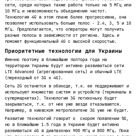
сети, среди которых также работа только на 5 МГц или
10 МГц и невозможность объединения частот.
Технология 4G в этом плане более прогрессивна, она
позволяет использовать больше полос - 2.4, 3, 5 и 10
МГц. Предполагается, что операторы могут получить
разные полосы в зависимости от региона. Здесь и
поможет функциональный 4G с высокой скоростью.
Приоритетные технологии для Украины
Именно поэтому в ближайшие полтора года на
территории Украины будут активно развиваться сети
LTE Advanced (агрегированная сеть) и обычный LTE
(переходный от 3G к 4G).
Сеть 2G останется в обиходе, т.к. ее поддерживают и
используют множество систем и устройств (терминалы в
супермаркетах). Технология 3G потихоньку будет
закрываться, т.к. от нее уже везде отказываются.
Например, в киевском метрополитене 3G уже не будет.
Развитие технологий говорит о скором появлении 5G,
но в ближайшие 1.5 года в Украине будет активно
развиваться 4G в диапазонах 900 МГц и 800 МГц. Пока