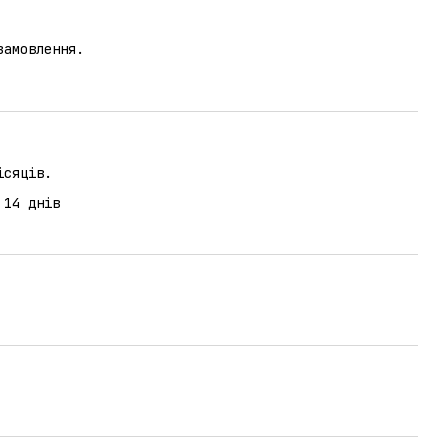
замовлення.
ісяців.
 14 днів