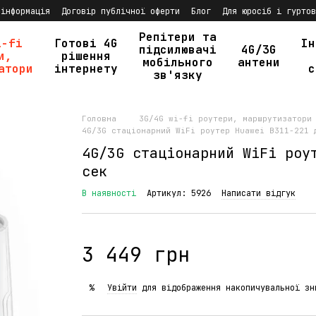
 інформація
Договір публічної оферти
Блог
Для юросіб і гуртов
Репітери та
i-fi
Готові 4G
Ін
підсилювачі
4G/3G
и,
рішення
мобільного
антени
атори
інтернету
с
зв'язку
Головна
3G/4G wi-fi роутери, маршрутизатори
4G/3G стаціонарний WiFi роутер Huawei B311-221 
4G/3G стаціонарний WiFi роу
сек
В наявності
Артикул: 5926
Написати відгук
3 449 грн
Увійти
для відображення накопичувальної зн
%