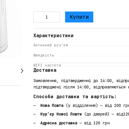
Купити
Характеристики
Антенний роз'єм
Швидкість
WIFI частота
Доставка
Замовлення, підтвердженні до 14:00, відпр
підтверджені після 14:00, відправляються 
Способи доставки та вартість:
Нова Пошта
(у відділення) — від 100 гр
Кур’єр Нової Пошти
(до дверей) — від12
Адресна доставка
— від 120 грн