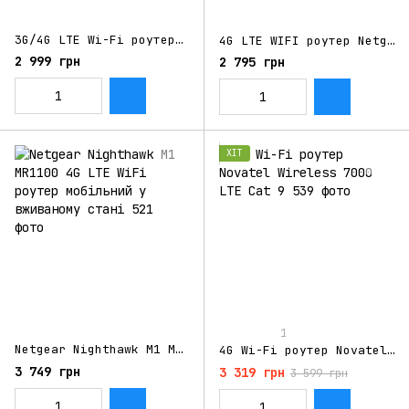
3G/4G LTE Wi-Fi роутер Huawei R215
4G LTE WIFI роутер Netgear 797S Cat.13 для Київстар, Vodafone, Lifecell
2 999 грн
2 795 грн
ХІТ
1
Netgear Nighthawk M1 MR1100 4G LTE WiFi роутер мобільний у вживаному стані
4G Wi-Fi роутер Novatel Wireless 7000 LTE Cat 9
3 749 грн
3 319 грн
3 599 грн