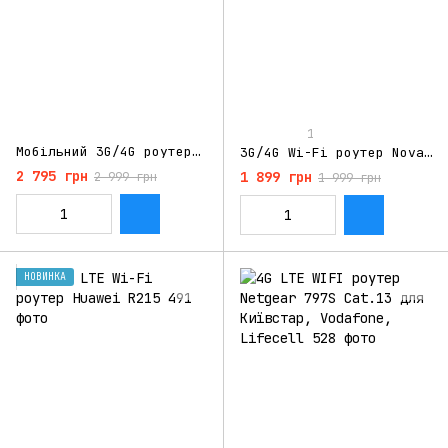
1
Мобільний 3G/4G роутер Huawei E5573s-156
3G/4G Wi-Fi роутер Novatel 7730L
2 795 грн
1 899 грн
2 999 грн
1 999 грн
НОВИНКА