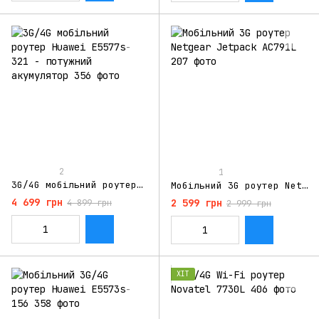
2
1
3G/4G мобільний роутер Huawei E5577s-321 - потужний акумулятор
Мобільний 3G роутер Netgear Jetpack AC791L
4 699 грн
2 599 грн
4 899 грн
2 999 грн
ХІТ