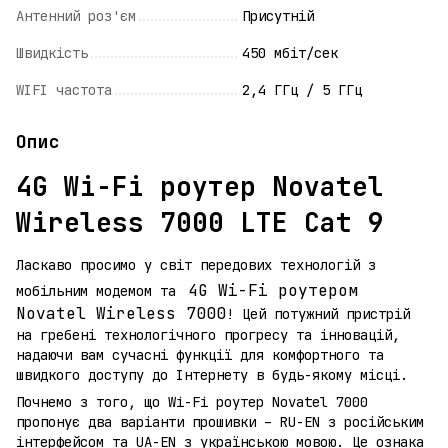
Антенний роз'єм
Присутній
Швидкість
450 мбіт/сек
WIFI частота
2,4 ГГц / 5 ГГц
Опис
4G Wi-Fi роутер Novatel
Wireless 7000 LTE Cat 9
Ласкаво просимо у світ передових технологій з
4G Wi-Fi роутером
мобільним модемом та
Novatel Wireless 7000
! Цей потужний пристрій
на гребені технологічного прогресу та інновацій,
надаючи вам сучасні функції для комфортного та
швидкого доступу до Інтернету в будь-якому місці.
Почнемо з того, що Wi-Fi роутер Novatel 7000
пропонує два варіанти прошивки – RU-EN з російським
інтерфейсом та UA-EN з українською мовою. Це ознака