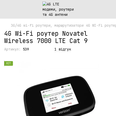
3G/4G wi-fi роутери, маршрутизатори
4G WI-Fi роуте
4G Wi-Fi роутер Novatel
Wireless 7000 LTE Cat 9
Артикул:
539
1 відгук
ХІТ