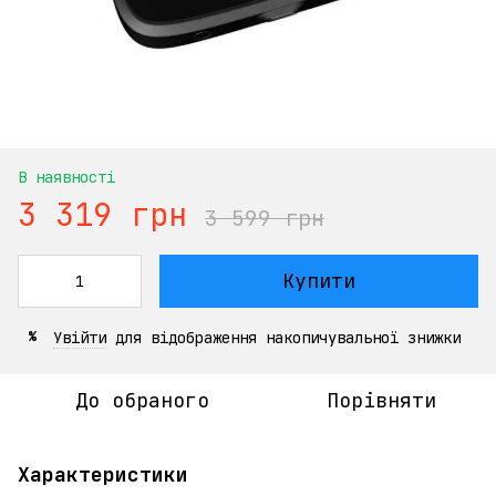
В наявності
3 319 грн
3 599 грн
Купити
Увійти
для відображення накопичувальної знижки
%
До обраного
Порівняти
Характеристики