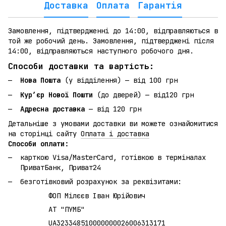
Доставка
Оплата
Гарантія
Замовлення, підтвердженні до 14:00, відправляються в
той же робочий день. Замовлення, підтверджені після
14:00, відправляються наступного робочого дня.
Способи доставки та вартість:
Нова Пошта
(у відділення) — від 100 грн
Кур’єр Нової Пошти
(до дверей) — від120 грн
Адресна доставка
— від 120 грн
Детальніше з умовами доставки ви можете ознайомитися
на сторінці сайту
Оплата і доставка
Способи оплати:
карткою Visa/MasterCard, готівкою в терміналах
ПриватБанк, Приват24
безготівковий розрахунок за реквізитами:
ФОП Мілєєв Іван Юрійович
АТ "ПУМБ"
UA323348510000000026006313171