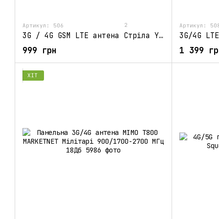
2
Артикул: 506
Артикул: 50
3G / 4G GSM LTE антена Стріла Yust 1700-2700 МГц 21 дБ
999 грн
1 399 гр
ХІТ