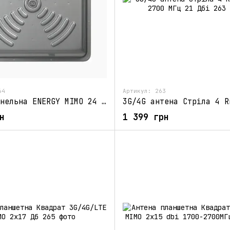
64
Артикул: 263
Антена панельна ENERGY MIMO 24 дБ (1700-2700 МГц)
н
1 399 грн