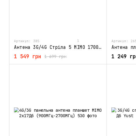
1
Артикул: 385
Артикул: 26
Антена 3G/4G Стріла 5 МІМО 1700-2170 МГц 20 Дб
1 549 грн
1 249 гр
1 699 грн