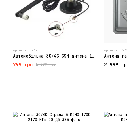
Артикул: 575
Артикул: 67
Автомобільна 3G/4G GSM антена 10 Дб (800-2700 МГц)
799 грн
2 999 гр
1 299 грн