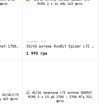
1
1
Артикул: 445
3G/4G антена Стріла 4 Rnet 1700-2700 МГц 21 Дбі
3G/4G антена RunBit Spider LTE MIMO 2 x 16 dBi
1 995 грн