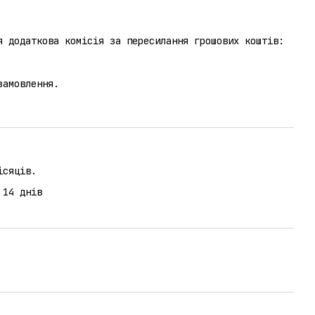
я додаткова комісія за пересилання грошових коштів:
замовлення.
ісяців.
 14 днів