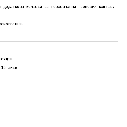
я додаткова комісія за пересилання грошових коштів:
замовлення.
ісяців.
 14 днів