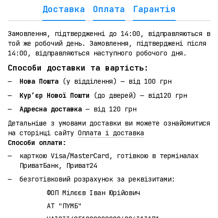
Доставка
Оплата
Гарантія
Замовлення, підтвердженні до 14:00, відправляються в
той же робочий день. Замовлення, підтверджені після
14:00, відправляються наступного робочого дня.
Способи доставки та вартість:
Нова Пошта
(у відділення) — від 100 грн
Кур’єр Нової Пошти
(до дверей) — від120 грн
Адресна доставка
— від 120 грн
Детальніше з умовами доставки ви можете ознайомитися
на сторінці сайту
Оплата і доставка
Способи оплати:
карткою Visa/MasterCard, готівкою в терміналах
ПриватБанк, Приват24
безготівковий розрахунок за реквізитами:
ФОП Мілєєв Іван Юрійович
АТ "ПУМБ"