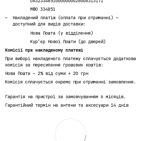
UA323348510000000026006313171
МФО 334851
Накладений платіж (оплата при отриманні) —
доступний для видів доставки:
Нова Пошта (у відділення)
Кур’єр Нової Пошти (до дверей)
Комісії при накладеному платежі
При виборі накладеного платежу сплачується додаткова
комісія за пересилання грошових коштів:
Нова Пошта — 2% від суми + 20 грн
Комісія сплачується окремо при отриманні замовлення.
Гарантія на пристрої за замовчуванням 6 місяців.
Гарантійний термін на антени та аксесуари 14 днів