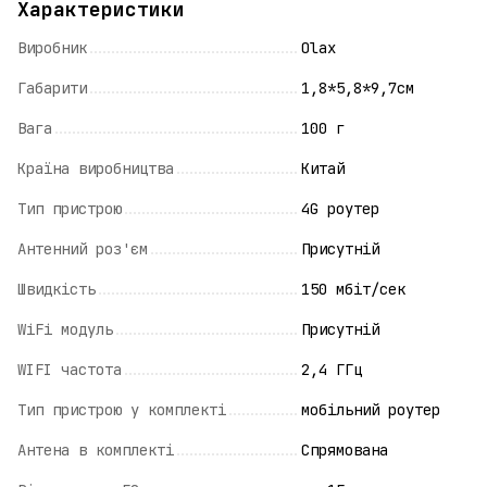
Характеристики
Виробник
Olax
Габарити
1,8*5,8*9,7см
Вага
100 г
Країна виробництва
Китай
Тип пристрою
4G роутер
Антенний роз'єм
Присутній
Швидкість
150 мбіт/сек
WiFi модуль
Присутній
WIFI частота
2,4 ГГц
Тип пристрою у комплекті
мобільний роутер
Антена в комплекті
Спрямована