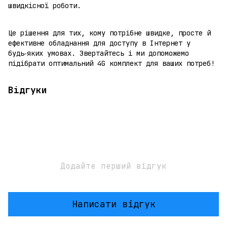
швидкісної роботи.
Це рішення для тих, кому потрібне швидке, просте й
ефективне обладнання для доступу в Інтернет у
будь‑яких умовах. Звертайтесь і ми допоможемо
підібрати оптимальний 4G комплект для ваших потреб!
Відгуки
Додайте перший відгук
Написати відгук