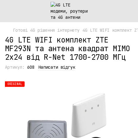
Готові 4G рішення інтернету
4G LTE WIFI комплект Z
4G LTE WIFI комплект ZTE
MF293N та антена квадрат MIMO
2х24 від R-Net 1700-2700 МГц
Артикул:
608
Написати відгук
ORIGINAL