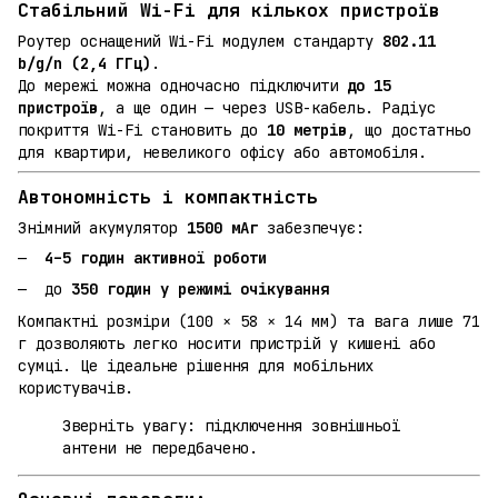
Стабільний Wi-Fi для кількох пристроїв
Роутер оснащений Wi-Fi модулем стандарту
802.11
b/g/n (2,4 ГГц)
.
До мережі можна одночасно підключити
до 15
пристроїв
, а ще один — через USB-кабель. Радіус
покриття Wi-Fi становить до
10 метрів
, що достатньо
для квартири, невеликого офісу або автомобіля.
Автономність і компактність
Знімний акумулятор
1500 мАг
забезпечує:
4–5 годин активної роботи
до
350 годин у режимі очікування
Компактні розміри (100 × 58 × 14 мм) та вага лише 71
г дозволяють легко носити пристрій у кишені або
сумці. Це ідеальне рішення для мобільних
користувачів.
Зверніть увагу: підключення зовнішньої
антени не передбачено.