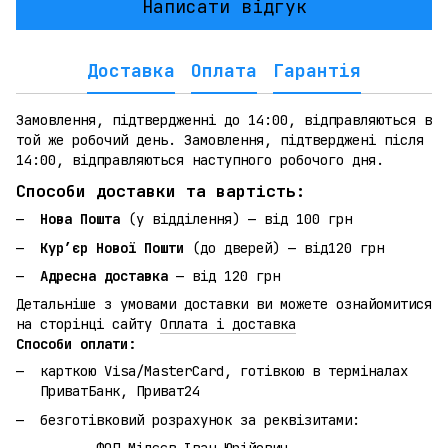
Написати відгук
Доставка
Оплата
Гарантія
Замовлення, підтвердженні до 14:00, відправляються в
той же робочий день. Замовлення, підтверджені після
14:00, відправляються наступного робочого дня.
Способи доставки та вартість:
Нова Пошта
(у відділення) — від 100 грн
Кур’єр Нової Пошти
(до дверей) — від120 грн
Адресна доставка
— від 120 грн
Детальніше з умовами доставки ви можете ознайомитися
на сторінці сайту
Оплата і доставка
Способи оплати:
карткою Visa/MasterCard, готівкою в терміналах
ПриватБанк, Приват24
безготівковий розрахунок за реквізитами: