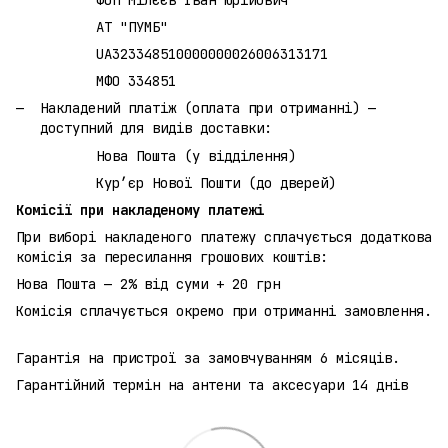
ФОП Мілєєв Іван Юрійович
АТ "ПУМБ"
UA323348510000000026006313171
МФО 334851
Накладений платіж (оплата при отриманні) —
доступний для видів доставки:
Нова Пошта (у відділення)
Кур’єр Нової Пошти (до дверей)
Комісії при накладеному платежі
При виборі накладеного платежу сплачується додаткова
комісія за пересилання грошових коштів:
Нова Пошта — 2% від суми + 20 грн
Комісія сплачується окремо при отриманні замовлення.
Гарантія на пристрої за замовчуванням 6 місяців.
Гарантійний термін на антени та аксесуари 14 днів