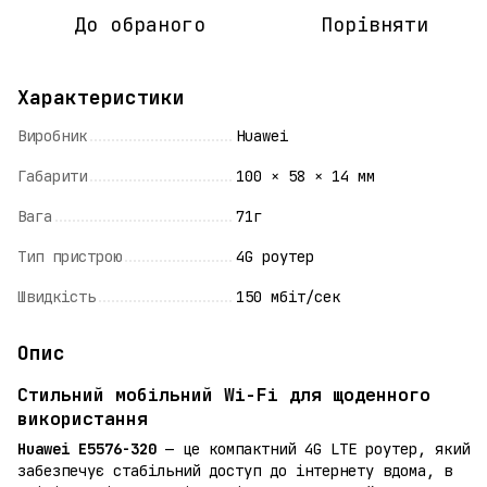
До обраного
Порівняти
Характеристики
Виробник
Huawei
Габарити
100 × 58 × 14 мм
Вага
71г
Тип пристрою
4G роутер
Швидкість
150 мбіт/сек
Опис
Стильний мобільний Wi-Fi для щоденного
використання
Huawei E5576-320
— це компактний 4G LTE роутер, який
забезпечує стабільний доступ до інтернету вдома, в