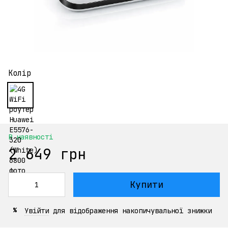
Колір
В наявності
2 649 грн
Купити
Увійти
для відображення накопичувальної знижки
%