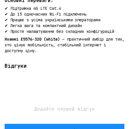
Основні переваги:
✔ Підтримка 4G LTE Cat.4
✔ До 15 одночасних Wi-Fi підключень
✔ Працює з усіма українськими операторами
✔ Легка вага та компактний дизайн
✔ Просте налаштування без складних конфігурацій
Huawei E5576-320 (white)
— практичний вибір для тих,
хто цінує мобільність, стабільний інтернет і
доступну ціну.
Відгуки
Додайте перший відгук