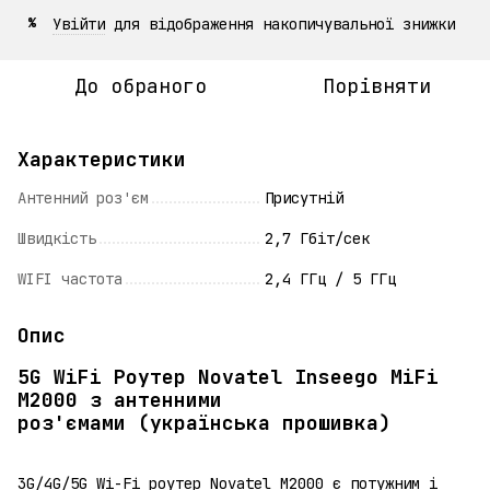
Увійти
для відображення накопичувальної знижки
%
До обраного
Порівняти
Характеристики
Антенний роз'єм
Присутній
Швидкість
2,7 Гбіт/сек
WIFI частота
2,4 ГГц / 5 ГГц
Опис
5G WiFi Роутер Novatel Inseego MiFi
M2000 з антенними
роз'ємами (українська прошивка)
3G/4G/5G Wi-Fi роутер Novatel M2000 є потужним і