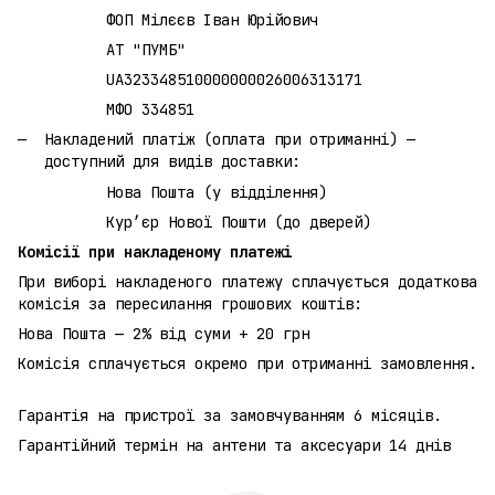
ФОП Мілєєв Іван Юрійович
АТ "ПУМБ"
UA323348510000000026006313171
МФО 334851
Накладений платіж (оплата при отриманні) —
доступний для видів доставки:
Нова Пошта (у відділення)
Кур’єр Нової Пошти (до дверей)
Комісії при накладеному платежі
При виборі накладеного платежу сплачується додаткова
комісія за пересилання грошових коштів:
Нова Пошта — 2% від суми + 20 грн
Комісія сплачується окремо при отриманні замовлення.
Гарантія на пристрої за замовчуванням 6 місяців.
Гарантійний термін на антени та аксесуари 14 днів