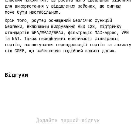
для використання у віддалених районах, де сигнал
може бути нестабільним.
Крім того, роутер оснащений безліччю функцій
безпеки, включаючи шифрування AES 128, підтримку
стандартів WPA/WPA2/WPA3, фільтрацію MAC-адрес, VPN
та NAT. Також передбачені можливості фільтрації
портів, налаштування переадресації портів та захисту
від CSRF, що забезпечує надійний захист даних.
Відгуки
Додайте перший відгук