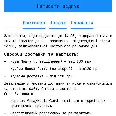
Написати відгук
Доставка
Оплата
Гарантія
Замовлення, підтвердженні до 14:00, відправляються в
той же робочий день. Замовлення, підтверджені після
14:00, відправляються наступного робочого дня.
Способи доставки та вартість:
Нова Пошта
(у відділення) — від 100 грн
Кур’єр Нової Пошти
(до дверей) — від120 грн
Адресна доставка
— від 120 грн
Детальніше з умовами доставки ви можете ознайомитися
на сторінці сайту
Оплата і доставка
Способи оплати:
карткою Visa/MasterCard, готівкою в терміналах
ПриватБанк, Приват24
безготівковий розрахунок за реквізитами: