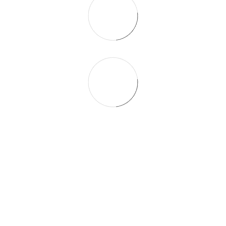
095-094-87-00
063-418-04-83
Контактна інформація