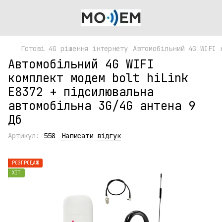
Готові 4G рішення інтернету
Автомобільний 4G WIFI 
Автомобільний 4G WIFI
комплект модем bolt hiLink
E8372 + підсилювальна
автомобільна 3G/4G антена 9
Дб
Артикул:
558
Написати відгук
РОЗПРОДАЖ
ХІТ