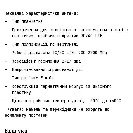
Технічні характеристики антени:
Тип планшетна
Призначення для зовнішнього застосування в зоні з
нестійким, слабким покриттям 3G/4G LTE
Тип поляризації по вертикалі
Робочі діапазони 3G/4G LTE: 900-2700 МГц
Коефіцієнт посилення 2×17 dbi
Випромінювання спрямованої дії
Тип роз'єму F male
Конструкція герметичний корпус із якісного
пластику
Діапазон робочих температур від -60°C до +60°C
*Увага: кабель та перехідники не входять до
комплекту поставки
Відгуки