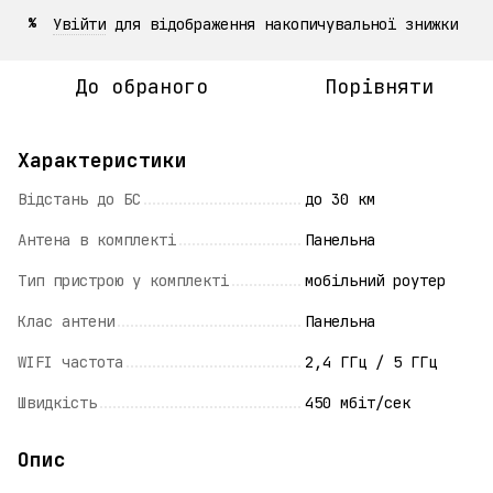
Увійти
для відображення накопичувальної знижки
%
До обраного
Порівняти
Характеристики
Відстань до БС
до 30 км
Антена в комплекті
Панельна
Тип пристрою у комплекті
мобільний роутер
Клас антени
Панельна
WIFI частота
2,4 ГГц / 5 ГГц
Швидкість
450 мбіт/сек
Опис