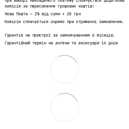
При виборі накладеного платежу сплачується додаткова
комісія за пересилання грошових коштів:
Нова Пошта — 2% від суми + 20 грн
Комісія сплачується окремо при отриманні замовлення.
Гарантія на пристрої за замовчуванням 6 місяців.
Гарантійний термін на антени та аксесуари 14 днів