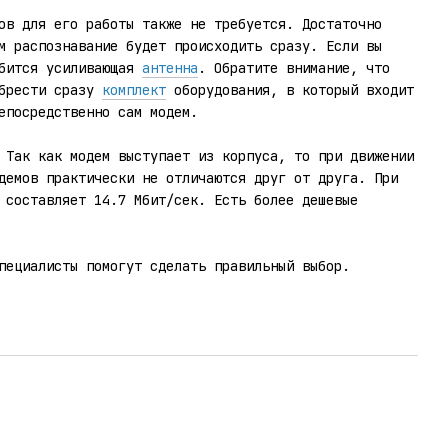
ов для его работы также не требуется. Достаточно
м распознавание будет происходить сразу. Если вы
обится усиливающая
антенна
. Обратите внимание, что
обрести сразу
комплект
оборудования, в который входит
епосредственно сам модем.
 Так как модем выступает из корпуса, то при движении
демов практически не отличаются друг от друга. При
 составляет 14.7 Мбит/сек. Есть более дешевые
специалисты помогут сделать правильный выбор.