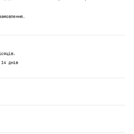
замовлення.
ісяців.
 14 днів