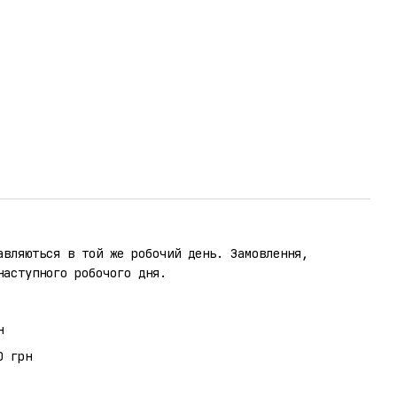
авляються в той же робочий день. Замовлення,
наступного робочого дня.
н
0 грн