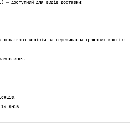
отриманні) — доступний для видів доставки:
я додаткова комісія за пересилання грошових коштів:
замовлення.
ісяців.
 14 днів