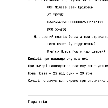
ФОП Мілєєв Іван Юрійович
АТ "ПУМБ"
UA323348510000000026006313171
МФО 334851
Накладений платіж (оплата при 
Нова Пошта (у відділення)
Кур’єр Нової Пошти (до дверей)
Комісії при накладеному платежі
При виборі накладеного платежу сплачуєтьс
Нова Пошта — 2% від суми + 20 грн
Комісія сплачується окремо при отриманні 
Гарантія