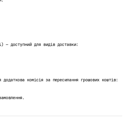
отриманні) — доступний для видів доставки:
я додаткова комісія за пересилання грошових коштів:
замовлення.