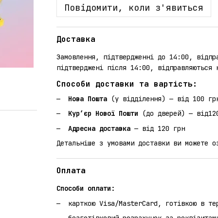
Повідомити, коли з'явиться
Доставка
Замовлення, підтвердженні до 14:00, відпр
підтверджені після 14:00, відправляються 
Способи доставки та вартість:
Нова Пошта
(у відділення) — від 100 гр
Кур’єр Нової Пошти
(до дверей) — від12
Адресна доставка
— від 120 грн
Детальніше з умовами доставки ви можете 
Оплата
Способи оплати:
карткою Visa/MasterCard, готівкою в те
безготівковий розрахунок за реквізитам