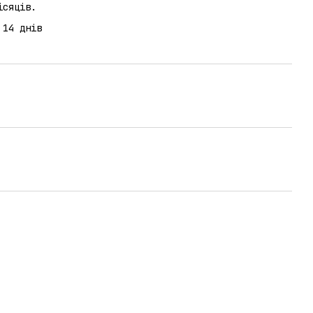
ісяців.
 14 днів