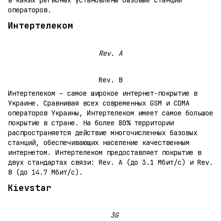
в каких регионах установлены базовые станции
операторов.
Интертелеком
Rev. A
Rev. B
Интертелеком – самое широкое интернет-покрытие в
Украине. Сравнивая всех современных GSM и CDMA
операторов Украины, Интертелеком имеет самое большое
покрытие в стране. На более 80% территории
распространяется действие многочисленных базовых
станций, обеспечивающих население качественным
интернетом. Интертелеком предоставляет покрытие в
двух стандартах связи: Rev. A (до 3.1 Мбит/с) и Rev.
B (до 14.7 Мбит/с).
Kievstar
3G