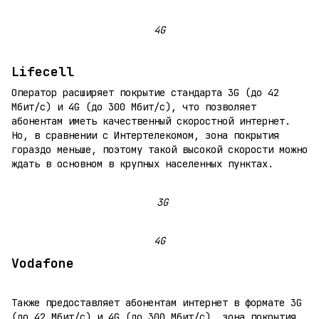
4G
Lifecell
Оператор расширяет покрытие стандарта 3G (до 42
Мбит/с) и 4G (до 300 Мбит/с), что позволяет
абонентам иметь качественный скоростной интернет.
Но, в сравнении с Интертелекомом, зона покрытия
гораздо меньше, поэтому такой высокой скорости можно
ждать в основном в крупных населенных пунктах.
3G
4G
Vodafone
Также предоставляет абонентам интернет в формате 3G
(до 42 Мбит/с) и 4G (до 300 Мбит/с), зона покрытия