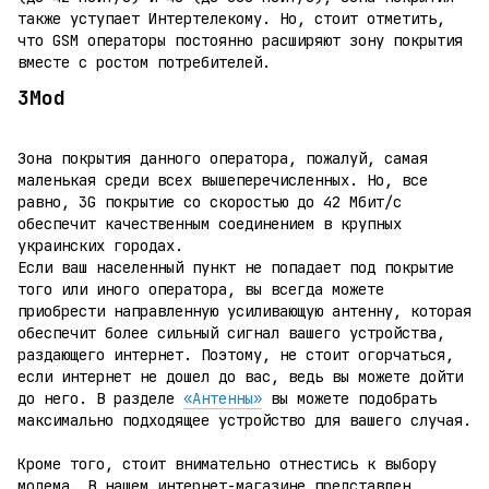
также уступает Интертелекому. Но, стоит отметить,
что GSM операторы постоянно расширяют зону покрытия
вместе с ростом потребителей.
3Mod
Зона покрытия данного оператора, пожалуй, самая
маленькая среди всех вышеперечисленных. Но, все
равно, 3G покрытие со скоростью до 42 Мбит/с
обеспечит качественным соединением в крупных
украинских городах.
Если ваш населенный пункт не попадает под покрытие
того или иного оператора, вы всегда можете
приобрести направленную усиливающую антенну, которая
обеспечит более сильный сигнал вашего устройства,
раздающего интернет. Поэтому, не стоит огорчаться,
если интернет не дошел до вас, ведь вы можете дойти
до него. В разделе
«Антенны»
вы можете подобрать
максимально подходящее устройство для вашего случая.
Кроме того, стоит внимательно отнестись к выбору
модема. В нашем интернет-магазине представлен