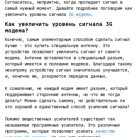
Согласитесь, неприятно, когда пропадает сигнал в
самый нужный момент. Давайте подробнее поговорим как
увеличить уровень сигнала
3G модема
.
Как увеличить уровень сигнала 3G
модема?
Конечно, самым элементарным способом сделать сигнал
лучше - это купить специальную антенну. Это
устройство позволяет увеличить сигнал от своего
модема. Антенна вставляется в специальный разъем,
который имеется в половине модемов. Благодаря такому
нехитрому устройству сигнал значительно улучшается,
и, конечно же, ускоряется передача данных.
К сожалению, не каждый модем имеет разъем, который
поддерживает сторонние антенны, но что же тогда
делать? Можно сделать самому, но действительно ли
это хороший и единственный способ усиления сигнала?
Помимо вещественных усилителей существуют так
называемые программные усилители. Это различные
программы, которые позволяют усилить
качество