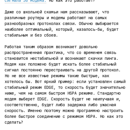
сигнала 3G модема
.
Но как это работает?
Даже со школьной скамьи нам рассказывают, что
различные роутеры и модемы работают на самых
разнообразных протоколах связи. Обычно выбирается
наиболее оптимальный, который, казалось-бы, будет
стабильным и без сбоев.
Работая таким образом возникает довольно
распространенная практика, что со временем связь
становится нестабильной и возникают скачки пинга.
Модем как положено будет искать более стабильный
сигнал постоянно перестраивать на другой протокол.
Но не все известные режимы такие быстрые, как
хотелось бы. Вот яркий пример: если установлен самый
стабильный режим EDGE, то скорость будет значительно
ниже, чем на самом быстром HSPA режиме. Стандартно
модем выберет EDGE. Скорость будет не наилучшая и,
соответственно, будет либо задержка либо ужасная
скорость. Именно поэтому можно программно настроить
более быстрое соединение с режимом HSPA. Но как это
сделать?