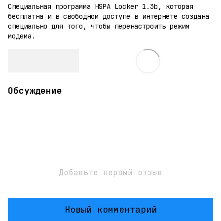
Специальная программа HSPA Locker 1.3b, которая
бесплатна и в свободном доступе в интернете создана
специально для того, чтобы перенастроить режим
модема.
Обсуждение
Добавьте первый отзыв
Новый комментарий