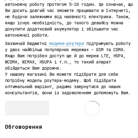
автономну роботу протягом 5-10 годин. Це означає, що
Ви досить довгий час зможете працювати в Інтернеті,
не будучи залежними від наявності електрики. Також,
якщо існує необхідність, до такого девайсу можна
докупити додатковий акумулятор і збільшити час
автономної роботи.
Зазвичай бюджетні
модеми-роутери
підтримують роботу
у двох найбільш популярних мережах – GSM та CDMA.
Якщо Вам потрібен доступ ще й до мереж LTE, HSPA,
WCDMA, WIMAX, HSUPA і т.п., то такий апарат
обійдеться Вам дорожче.
У нашому магазині Ви можете підібрати для себе
потрібну модель роутера-модему. Щоб підібрати
оптимальний варіант, радимо звернутися до наших
консультантів, вони із задоволенням допоможуть Вам.
Обговорення