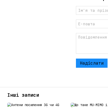
Надіслати
Інші записи