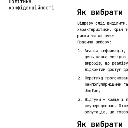
Політика
конфіденційності
Як вибрати 
Відразу слід виділити,
характеристики. Крім т
ринки чи «з рук».
Правила вибору:
Аналіз інформації, 
день кожна солідна 
виробів, що реалізу
відкритий доступ до
Перегляд пропонова
Найпопулярнішими г
Unefon;
Відгуки – краще і п
неупередженою. Отже
репутацію, що говор
Як вибрати