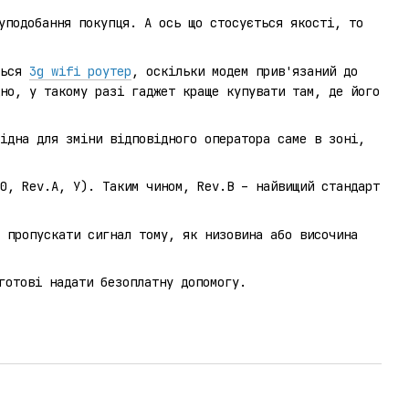
уподобання покупця. А ось що стосується якості, то
ться
3g wifi роутер
, оскільки модем прив'язаний до
но, у такому разі гаджет краще купувати там, де його
ідна для зміни відповідного оператора саме в зоні,
0, Rev.А, У). Таким чином, Rev.В – найвищий стандарт
 пропускати сигнал тому, як низовина або височина
готові надати безоплатну допомогу.