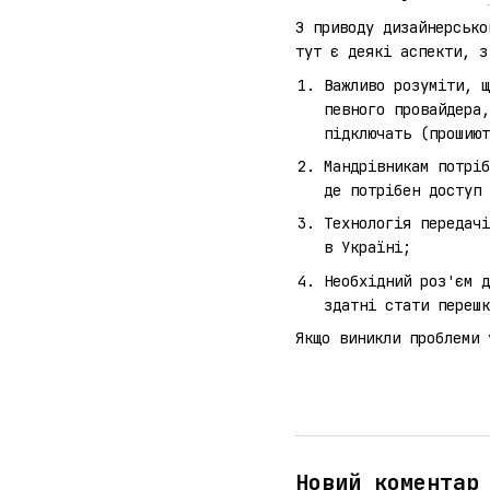
З приводу дизайнерсько
тут є деякі аспекти, з
Важливо розуміти, 
певного провайдера,
підключать (прошиют
Мандрівникам потріб
де потрібен доступ 
Технологія передачі
в Україні;
Необхідний роз'єм д
здатні стати перешк
Якщо виникли проблеми 
Новий коментар