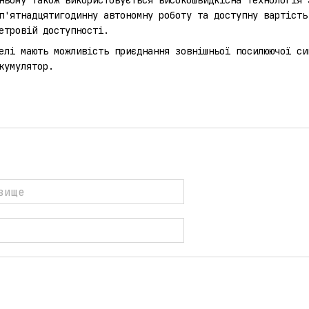
п'ятнадцятигодинну автономну роботу та доступну вартість
етровій доступності.
елі мають можливість приєднання зовнішньої посилюючої си
кумулятор.