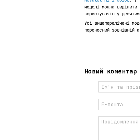
моделі можна виділити 
користувачів у десятим
Усі вищеперелічені мод
переносний зовнішній а
Новий коментар