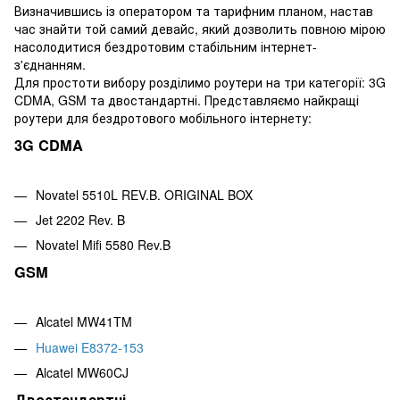
Визначившись із оператором та тарифним планом, настав
час знайти той самий девайс, який дозволить повною мірою
насолодитися бездротовим стабільним інтернет-
з'єднанням.
Для простоти вибору розділимо роутери на три категорії: 3G
CDMA, GSM та двостандартні. Представляємо найкращі
роутери для бездротового мобільного інтернету:
3G CDMA
Novatel 5510L REV.B. ORIGINAL BOX
Jet 2202 Rev. B
Novatel Mifi 5580 Rev.B
GSM
Alcatel MW41TM
Huawei E8372-153
Alcatel MW60CJ
Двостандартні